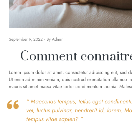
September 9, 2022
By
Admin
Comment connaître s
Lorem ipsum dolor sit amet, consectetur adipiscing elit, sed 
Ut enim ad minim veniam, quis nostrud exercitation ullamco la
mauris sit amet massa vitae tortor condimentum lacinia. Males
“ Maecenas tempus, tellus eget condimen
vel, luctus pulvinar, hendrerit id, lorem. M
tempus vitae sapien? ”