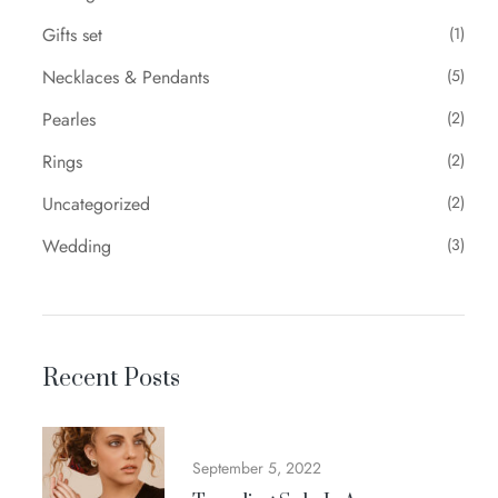
Gifts set
(1)
Necklaces & Pendants
(5)
Pearles
(2)
Rings
(2)
Uncategorized
(2)
Wedding
(3)
Recent Posts
September 5, 2022