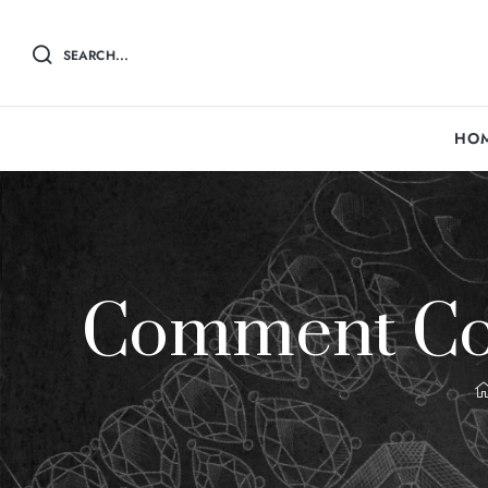
SEARCH...
HO
Comment Conn