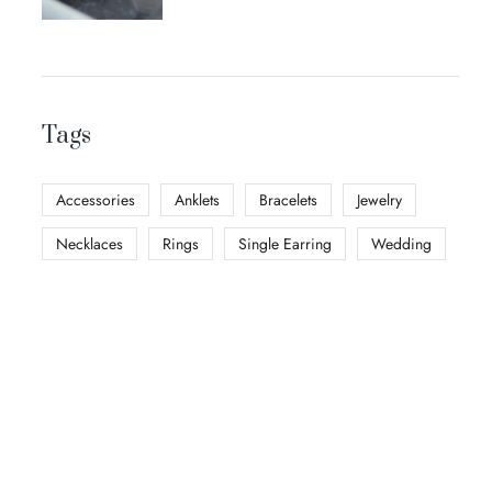
Tags
Accessories
Anklets
Bracelets
Jewelry
Necklaces
Rings
Single Earring
Wedding