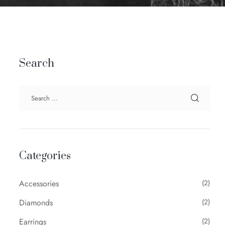
Search
Categories
Accessories
(2)
Diamonds
(2)
Earrings
(2)