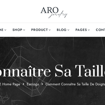
ME
SHOP
PRODUCT
BLOG
PAGES
CON
aître Sa Taill
Home Page
Earrings
Comment Connaître Sa Taille De Doigts